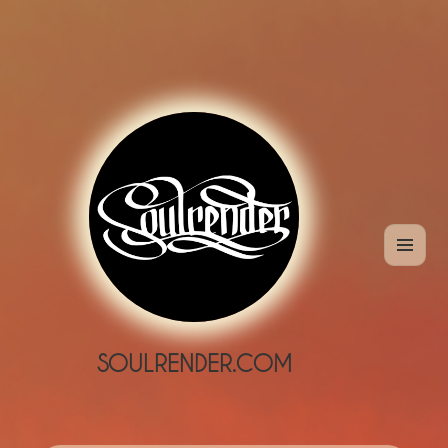
MENÜ
UND
WIDGETS
SOULRENDER.COM