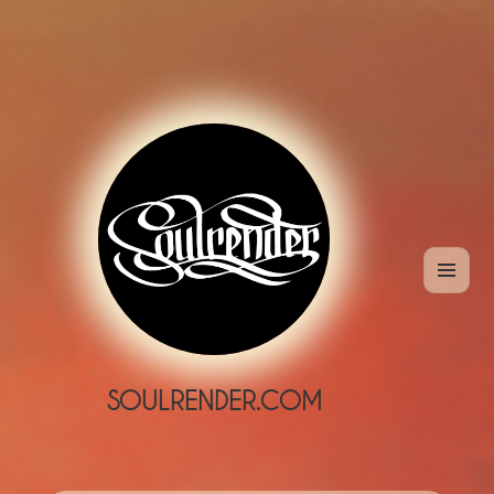
MENÜ
UND
WIDGETS
SOULRENDER.COM