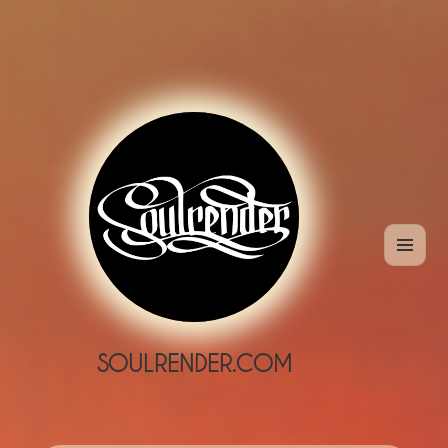
MENÜ
UND
WIDGETS
SOULRENDER.COM