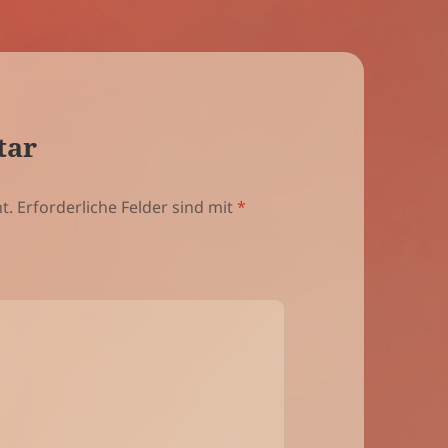
tar
t.
Erforderliche Felder sind mit
*