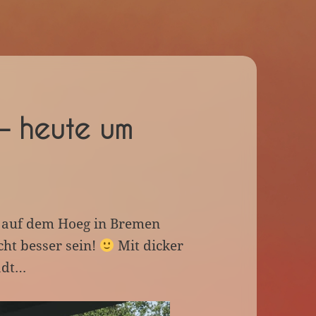
 – heute um
e auf dem Hoeg in Bremen
cht besser sein!
Mit dicker
adt…