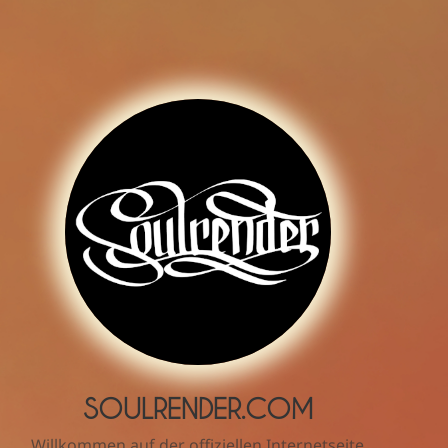
SOULRENDER.COM
Willkommen auf der offiziellen Internetseite