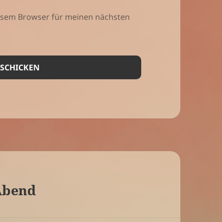
iesem Browser für meinen nächsten
Abend