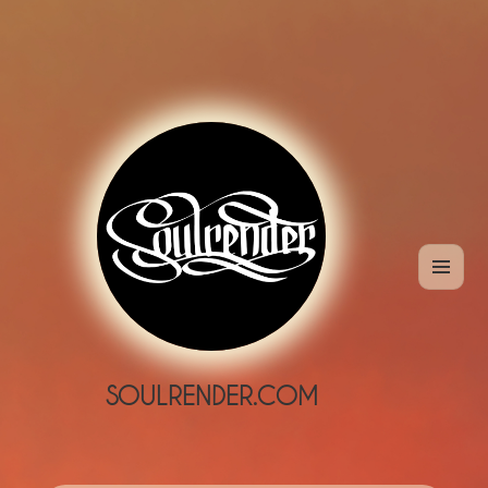
MENÜ
UND
WIDGETS
SOULRENDER.COM