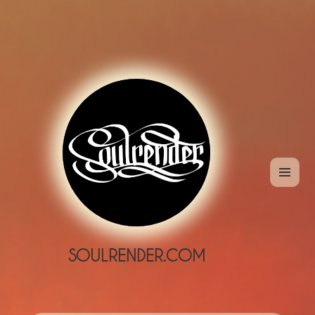
MENÜ
UND
WIDGETS
SOULRENDER.COM