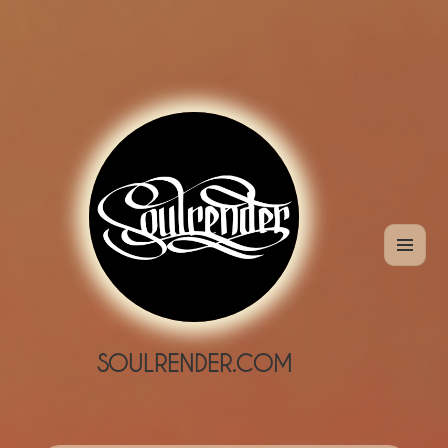
MENÜ
UND
WIDGETS
SOULRENDER.COM