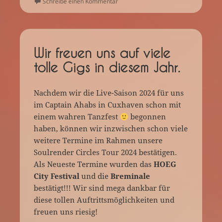
zu Unser nächster Gig kommt näher… 
Schreibe einen Kommentar
Wir freuen uns auf viele
tolle Gigs in diesem Jahr.
Nachdem wir die Live-Saison 2024 für uns
im Captain Ahabs in Cuxhaven schon mit
einem wahren Tanzfest
begonnen
haben, können wir inzwischen schon viele
weitere Termine im Rahmen unsere
Soulrender Circles Tour 2024 bestätigen.
Als Neueste Termine wurden das
HOEG
City Festival
und die
Breminale
bestätigt!!! Wir sind mega dankbar für
diese tollen Auftrittsmöglichkeiten und
freuen uns riesig!