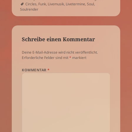
am
Schlagwörter
Circles
,
Funk
,
Livemusik
,
Livetermine
,
Soul
,
Soulrender
Schreibe einen Kommentar
Deine E-Mail-Adresse wird nicht veröffentlicht.
Erforderliche Felder sind mit
*
markiert
KOMMENTAR
*