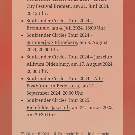
City Festival Bremen
, am 21. Juni 2024,
20:15 Uhr.
Soulrender Circles Tour 2024 –
Breminale
, am 4. Juli 2024, 18:00 Uhr.
Soulrender Circles Tour 2024 –
Summerjazz Pinneberg
, am 8. August
2024, 20:00 Uhr.
Soulrender Circles Tour 2024 – Jazzclub
Allivum Oldenburg
, am 17. August 2024,
20:00 Uhr.
Soulrender Circles Tour 2024 – Alte
Postbühne in Bederkesa
, am 21.
September 2024, 20:00 Uhr
Soulrender Circles Tour 2025 –
Bielefelder Jazzclub
, am 24. Januar 2025,
um 20:30 Uhr.
Veröffentlicht
Autor
Kategorien
20. April 2024
Drummin' Besl
Allgemein