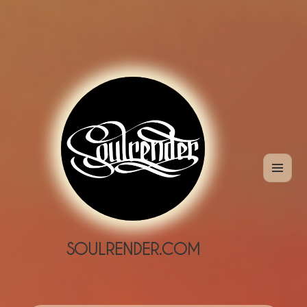
MENÜ
UND
WIDGETS
SOULRENDER.COM