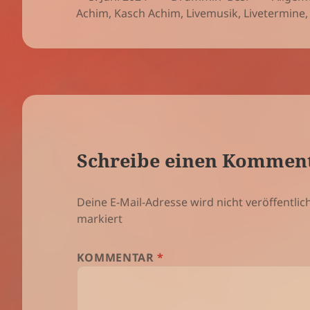
am
Achim
,
Kasch Achim
,
Livemusik
,
Livetermine
Schreibe einen Kommen
Deine E-Mail-Adresse wird nicht veröffentlich
markiert
KOMMENTAR
*