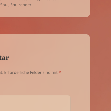
,
Soul
,
Soulrender
tar
t.
Erforderliche Felder sind mit
*