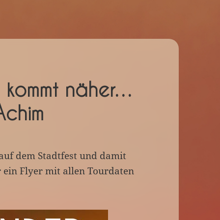
g kommt näher…
Achim
auf dem Stadtfest und damit
 ein Flyer mit allen Tourdaten