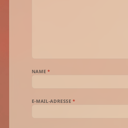
NAME
*
E-MAIL-ADRESSE
*