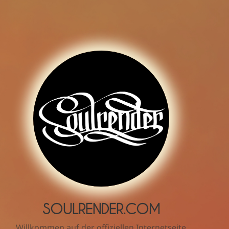
SOULRENDER.COM
Willkommen auf der offiziellen Internetseite