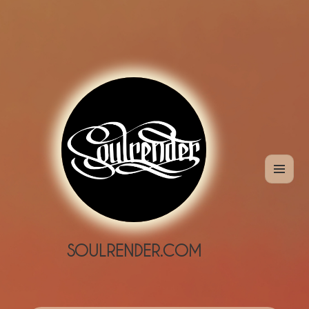
MENÜ
UND
WIDGETS
SOULRENDER.COM