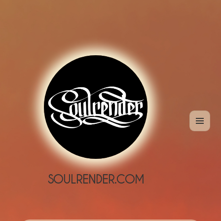
MENÜ
UND
WIDGETS
SOULRENDER.COM