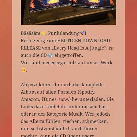
Bäääääm
. Punktlandung
!
Rechtzeitig zum HEUTIGEN DOWNLOAD-
RELEASE von „Every Head Is A Jungle“, ist
auch die CD
eingetroffen.
Wir sind meeeeeega stolz auf unser Werk
.
Ab jetzt könnt ihr euch das komplette
Album auf allen Portalen (Spotify,
Amazon, iTunes, usw.) herunterladen. Die
Links dazu findet ihr unter diesem Post
oder in der Kategorie Musik. Wer jedoch
das Album fühlen, riechen, schmecken,
und selbstverständlich auch hören
möchte, kann die CD über unsere