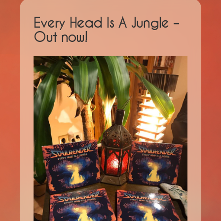
Every Head Is A Jungle –
Out now!