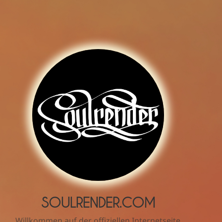
SOULRENDER.COM
Willkommen auf der offiziellen Internetseite