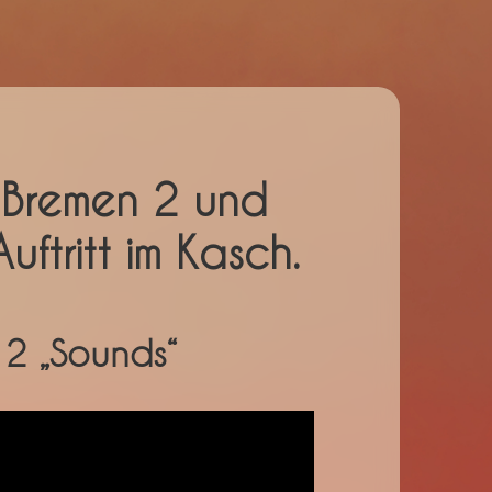
 Bremen 2 und
ftritt im Kasch.
 2 „Sounds“