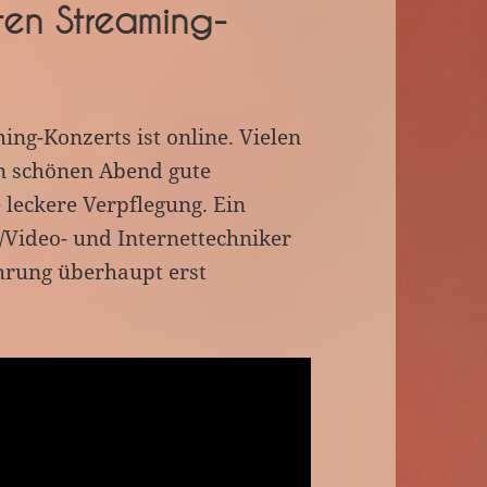
ten Streaming-
ing-Konzerts ist online. Vielen
n schönen Abend gute
 leckere Verpflegung. Ein
-/Video- und Internettechniker
hrung überhaupt erst