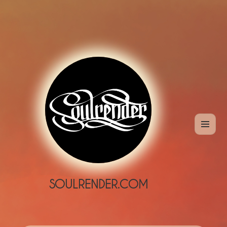
MENÜ
UND
WIDGETS
SOULRENDER.COM