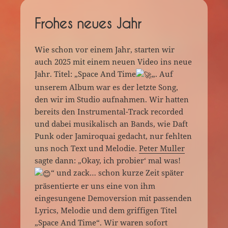
Frohes neues Jahr
Wie schon vor einem Jahr, starten wir
auch 2025 mit einem neuen Video ins neue
Jahr. Titel: „Space And Time
„. Auf
unserem Album war es der letzte Song,
den wir im Studio aufnahmen. Wir hatten
bereits den Instrumental-Track recorded
und dabei musikalisch an Bands, wie Daft
Punk oder Jamiroquai gedacht, nur fehlten
uns noch Text und Melodie.
Peter Muller
sagte dann: „Okay, ich probier‘ mal was!
“ und zack… schon kurze Zeit später
präsentierte er uns eine von ihm
eingesungene Demoversion mit passenden
Lyrics, Melodie und dem griffigen Titel
„Space And Time“. Wir waren sofort