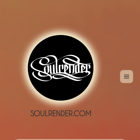
MENÜ
UND
WIDGETS
SOULRENDER.COM