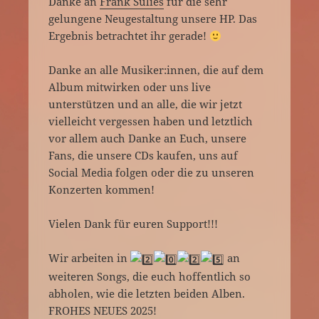
Danke an
Frank Sulies
für die sehr
gelungene Neugestaltung unsere HP. Das
Ergebnis betrachtet ihr gerade!
Danke an alle Musiker:innen, die auf dem
Album mitwirken oder uns live
unterstützen und an alle, die wir jetzt
vielleicht vergessen haben und letztlich
vor allem auch Danke an Euch, unsere
Fans, die unsere CDs kaufen, uns auf
Social Media folgen oder die zu unseren
Konzerten kommen!
Vielen Dank für euren Support!!!
Wir arbeiten in
an
weiteren Songs, die euch hoffentlich so
abholen, wie die letzten beiden Alben.
FROHES NEUES 2025!