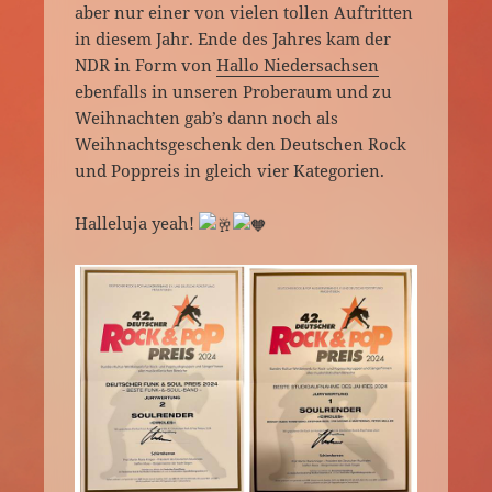
aber nur einer von vielen tollen Auftritten
in diesem Jahr. Ende des Jahres kam der
NDR in Form von
Hallo Niedersachsen
ebenfalls in unseren Proberaum und zu
Weihnachten gab’s dann noch als
Weihnachtsgeschenk den Deutschen Rock
und Poppreis in gleich vier Kategorien.
Halleluja yeah!