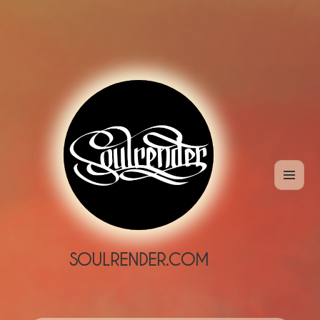
MENÜ
UND
WIDGETS
SOULRENDER.COM