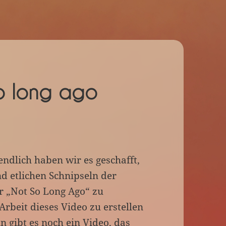
so long ago
endlich haben wir es geschafft,
nd etlichen Schnipseln der
r „Not So Long Ago“ zu
Arbeit dieses Video zu erstellen
 gibt es noch ein Video, das