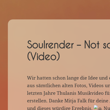
Soulrender – Not 
(Video)
Wir hatten schon lange die Idee und 
aus sämtlichen alten Fotos, Videos u
letzten Jahre Thulanis Musikvideo fü
erstellen. Danke Mitja Falk für deine 
und dieses würdige Ergebnis.
Nun