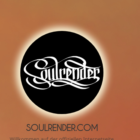
SOULRENDER.COM
Willkommen auf der offiziellen Internetseite