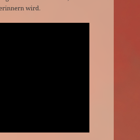
erinnern wird.