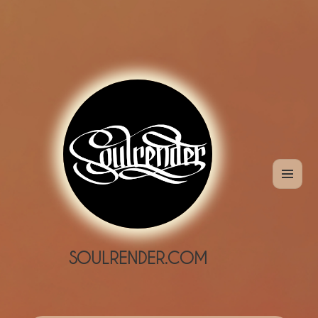
MENÜ
UND
WIDGETS
SOULRENDER.COM