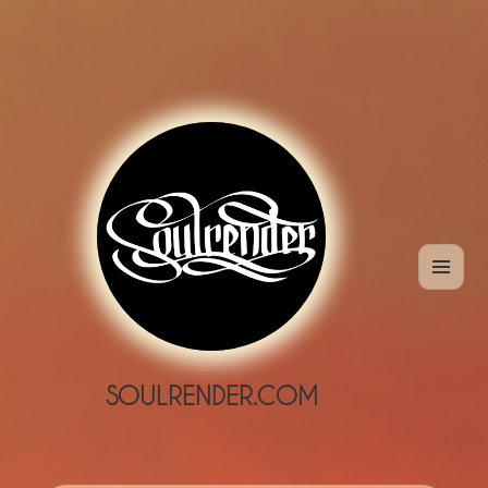
MENÜ
UND
WIDGETS
SOULRENDER.COM