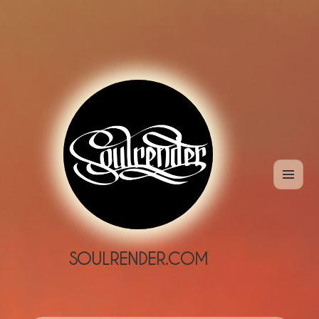
MENÜ
UND
WIDGETS
SOULRENDER.COM