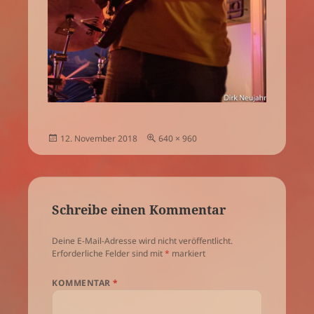
Veröffentlicht
Volle
12. November 2018
640 × 960
am
Größe
Schreibe einen Kommentar
Deine E-Mail-Adresse wird nicht veröffentlicht.
Erforderliche Felder sind mit
*
markiert
KOMMENTAR
*