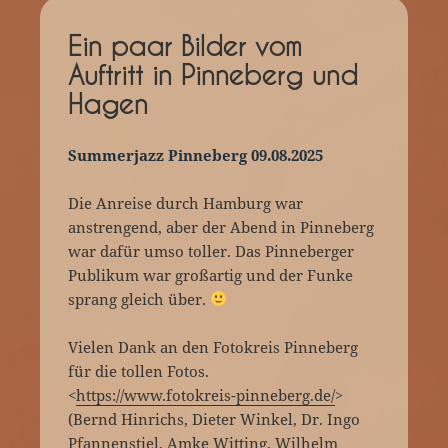
Ein paar Bilder vom
Auftritt in Pinneberg und
Hagen
Summerjazz Pinneberg 09.08.2025
Die Anreise durch Hamburg war
anstrengend, aber der Abend in Pinneberg
war dafür umso toller. Das Pinneberger
Publikum war großartig und der Funke
sprang gleich über.
Vielen Dank an den Fotokreis Pinneberg
für die tollen Fotos.
<
https://www.fotokreis-pinneberg.de/
>
(Bernd Hinrichs, Dieter Winkel, Dr. Ingo
Pfannenstiel, Amke Witting, Wilhelm