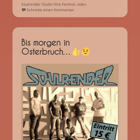
Soulrender Studio Hire Festival
,
video
zu Trip to Harriersand – Neues Video 
Schreibe einen Kommentar
Bis morgen in
Osterbruch…