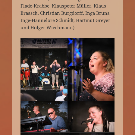
Flade-Krabbe, Klauspeter Müller, Klaus
Braasch, Christian Burgdorff, Inga Bruns,
Inge-Hannelore Schmidt, Hartmut Greyer
und Holger Wiechmann).