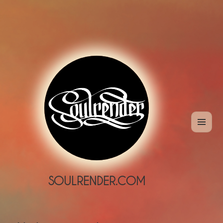
MENÜ
UND
WIDGETS
SOULRENDER.COM