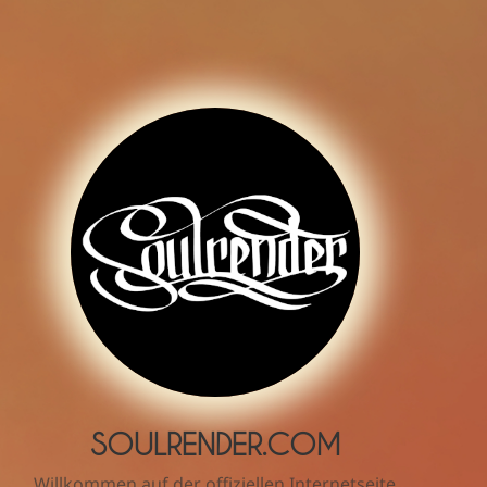
SOULRENDER.COM
Willkommen auf der offiziellen Internetseite