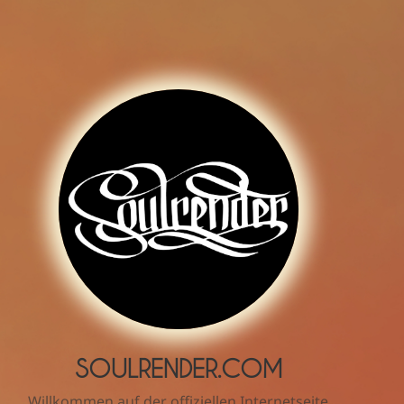
SOULRENDER.COM
Willkommen auf der offiziellen Internetseite