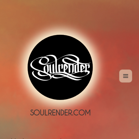
MENÜ
UND
WIDGETS
SOULRENDER.COM