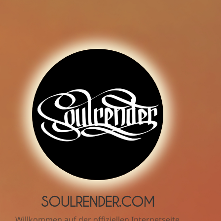
SOULRENDER.COM
Willkommen auf der offiziellen Internetseite