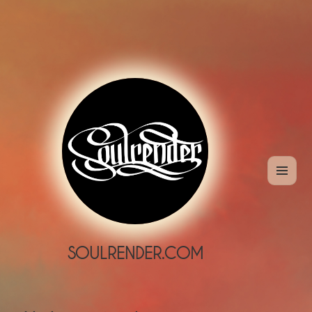
MENÜ
UND
WIDGETS
SOULRENDER.COM