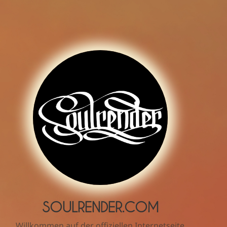
SOULRENDER.COM
Willkommen auf der offiziellen Internetseite