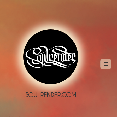
MENÜ
UND
WIDGETS
SOULRENDER.COM