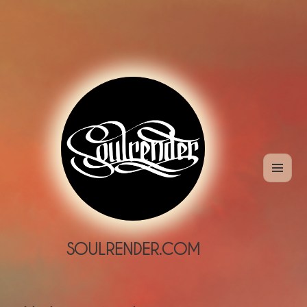
MENÜ
UND
WIDGETS
SOULRENDER.COM