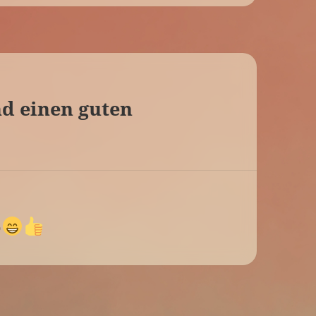
d einen guten
o