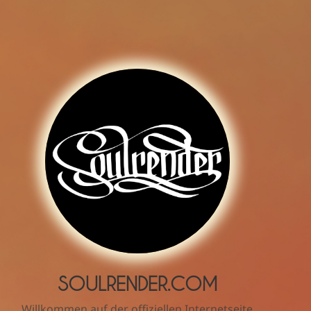
SOULRENDER.COM
Willkommen auf der offiziellen Internetseite