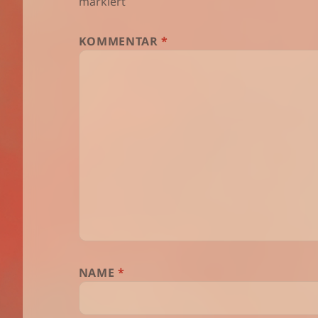
markiert
KOMMENTAR
*
NAME
*