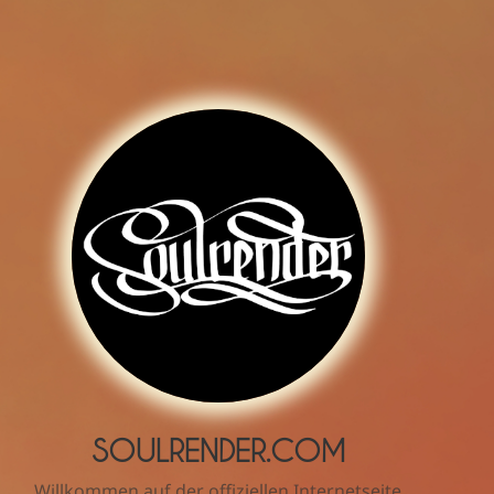
SOULRENDER.COM
Willkommen auf der offiziellen Internetseite