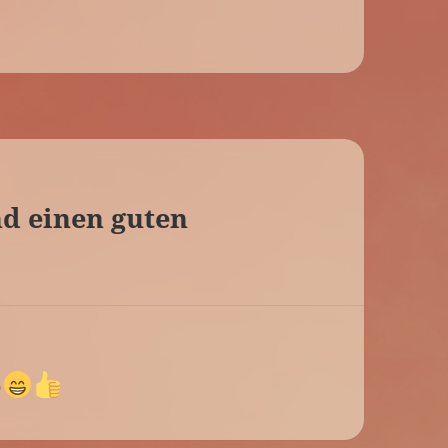
d einen guten
o